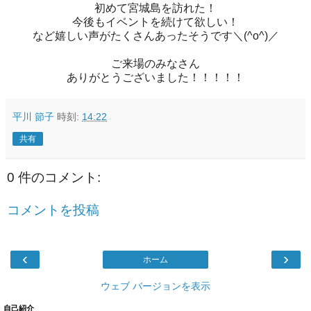
初めて宮城島を訪れた！
今後もイベントを続けて欲しい！
など嬉しい声がたくさんあったそうです＼(^o^)／
ご来場のみなさん
ありがとうございました！！！！！
平川 節子
時刻:
14:22
共有
0 件のコメント:
コメントを投稿
‹
›
ホーム
ウェブ バージョンを表示
自己紹介