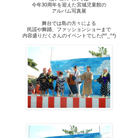
今年30周年を迎えた宮城児童館の
アルバム写真展
舞台では島の方々による
民謡や舞踊、ファッションショーまで
内容盛りだくさんのイベントでした(*^_^*)