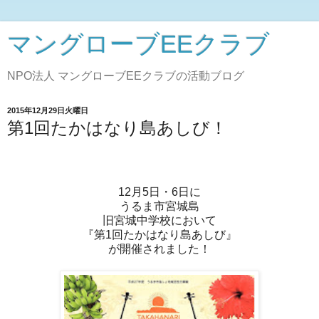
マングローブEEクラブ
NPO法人 マングローブEEクラブの活動ブログ
2015年12月29日火曜日
第1回たかはなり島あしび！
12月5日・6日に
うるま市宮城島
旧宮城中学校において
『第1回たかはなり島あしび』
が開催されました！