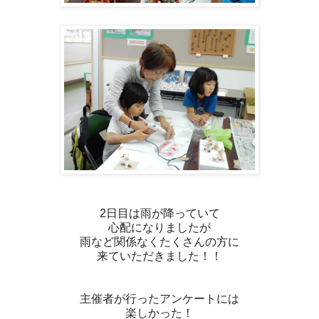
2日目は雨が降っていて
心配になりましたが
雨など関係なくたくさんの方に
来ていただきました！！
主催者が行ったアンケートには
楽しかった！