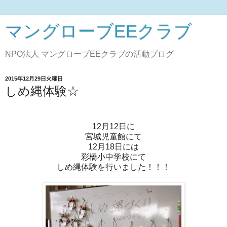
マングローブEEクラブ
NPO法人 マングローブEEクラブの活動ブログ
2015年12月29日火曜日
しめ縄体験☆
12月12日に
宮城児童館にて
12月18日には
彩橋小中学校にて
しめ縄体験を行いました！！！