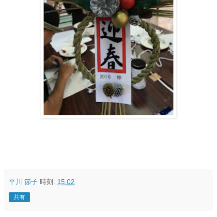
平川 節子
時刻:
15:02
共有