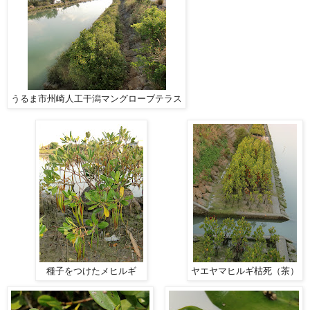
うるま市州崎人工干潟マングローブテラス
種子をつけたメヒルギ
ヤエヤマヒルギ枯死（茶）