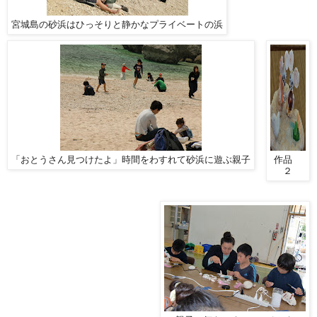
宮城島の砂浜はひっそりと静かなプライベートの浜
「おとうさん見つけたよ」時間をわすれて砂浜に遊ぶ親子
作品
２