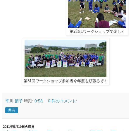
第2部はワークショップで楽しく
第31回ワークショップ参加者今年度も頑張るぞ！
平川 節子
時刻:
0:58
0 件のコメント:
共有
2011年5月10日火曜日