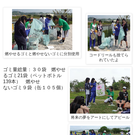
燃やせるゴミと燃やせないゴミに分別使用
コードリールも捨てら
れていたよ
ゴミ量総量：３０袋 燃やせ
るゴミ21袋（ペットボトル
139本） 燃やせ
ないゴミ９袋（缶１０５個）
将来の夢をアートにしてアピール