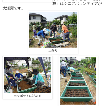
校」はシニアボランティアが
大活躍です。
土作り
土をポットに詰める