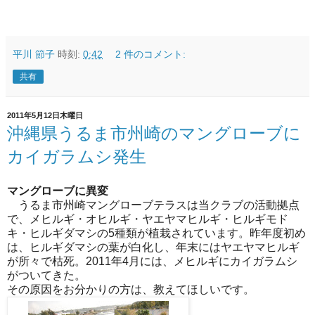
平川 節子
時刻:
0:42
2 件のコメント:
共有
2011年5月12日木曜日
沖縄県うるま市州崎のマングローブに
カイガラムシ発生
マングローブに異変
うるま市州崎マングローブテラスは当クラブの活動拠点
で、メヒルギ・オヒルギ・ヤエヤマヒルギ・ヒルギモド
キ・ヒルギダマシの5種類が植栽されています。昨年度初め
は、ヒルギダマシの葉が白化し、年末にはヤエヤマヒルギ
が所々で枯死。2011年4月には、メヒルギにカイガラムシ
がついてきた。
その原因をお分かりの方は、教えてほしいです。