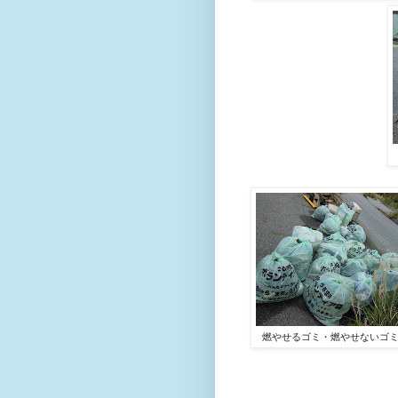
燃やせるゴミ・燃やせないゴ