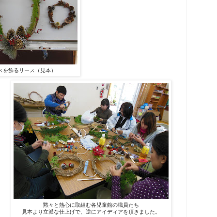
スを飾るリース（見本）
黙々と熱心に取組む各児童館の職員たち
見本より立派な仕上げで、逆にアイディアを頂きました。