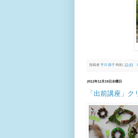
投稿者
平川 節子
時刻:
12:43
2012年12月19日水曜日
「出前講座」ク