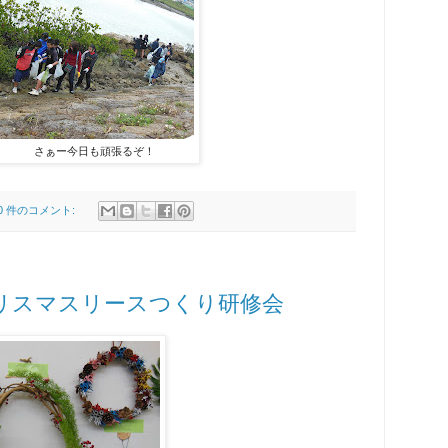
さぁー今日も頑張るぞ！
0 件のコメント:
リスマスリースつくり研修会