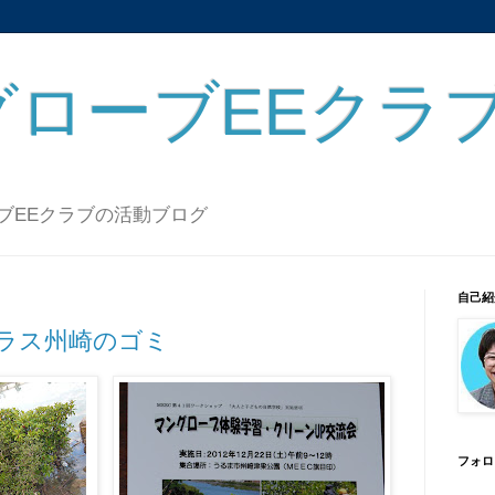
グローブEEクラ
ーブEEクラブの活動ブログ
自己紹
ラス州崎のゴミ
フォロ