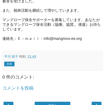
被害を受けました。
また、植林活動を継続して増やしていきます。
マングローブ保全サポーターを募集しています。あなたが
できるマングローブ保全活動（協働、協賛,、後援）お待ち
しています。
連絡先：Ｅ－ｍａｉｌ：info@mangrovu-ee.org
平川 節子
時刻:
21:49
共有
0 件のコメント:
コメントを投稿
‹
›
ホーム