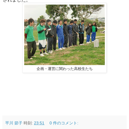
企画・運営に関わった高校生たち
平川 節子
時刻:
23:51
0 件のコメント: