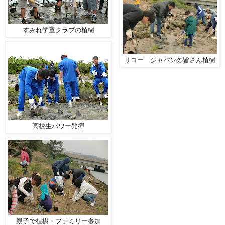
すみれ学童クラブの植樹
リコー ジャパンの皆さん植樹
高校生パワー発揮
親子で植樹・ファミリー参加