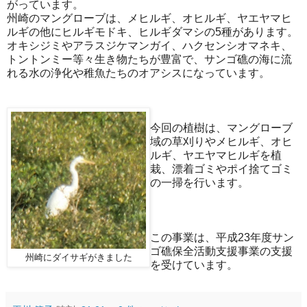
がっています。
州崎のマングローブは、メヒルギ、オヒルギ、ヤエヤマヒ
ルギの他にヒルギモドキ、ヒルギダマシの5種があります。
オキシジミやアラスジケマンガイ、ハクセンシオマネキ、
トントンミー等々生き物たちが豊富で、サンゴ礁の海に流
れる水の浄化や稚魚たちのオアシスになっています。
今回の植樹は、マングローブ
域の草刈りやメヒルギ、オヒ
ルギ、ヤエヤマヒルギを植
栽、漂着ゴミやポイ捨てゴミ
の一掃を行います。
この事業は、平成23年度サン
ゴ礁保全活動支援事業の支援
州崎にダイサギがきました
を受けています。