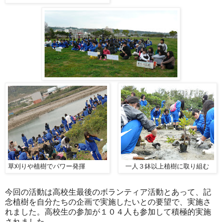
草刈りや植樹でパワー発揮
一人３鉢以上植樹に取り組む
今回の活動は高校生最後のボランティア活動とあって、記
念植樹を自分たちの企画で実施したいとの要望で、実施さ
れました。高校生の参加が１０４人も参加して積極的実施
されました。