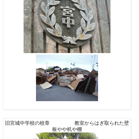
旧宮城中学校の校章 教室からはぎ取られた壁
板やや机や棚