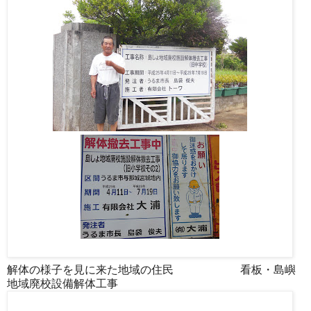
解体の様子を見に来た地域の住民 看板・島嶼
地域廃校設備解体工事