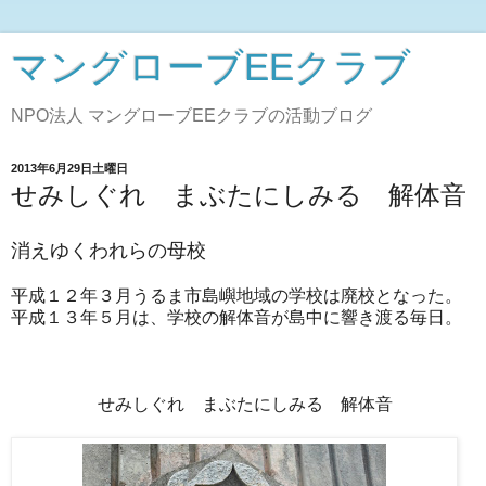
マングローブEEクラブ
NPO法人 マングローブEEクラブの活動ブログ
2013年6月29日土曜日
せみしぐれ まぶたにしみる 解体音
消えゆくわれらの母校
平成１２年３月うるま市島嶼地域の学校は廃校となった。
平成１３年５月は、学校の解体音が島中に響き渡る毎日。
せみしぐれ まぶたにしみる 解体音