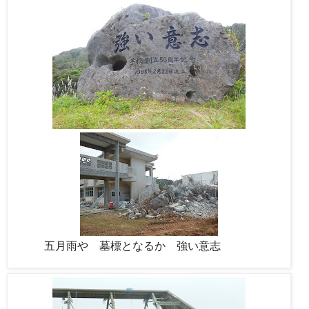
五月雨や 墓標となるか 強い意志