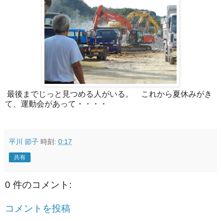
最後までじっと見つめる人がいる。 これから夏休みがき
て、運動会があって・・・・
平川 節子
時刻:
0:17
共有
0 件のコメント:
コメントを投稿