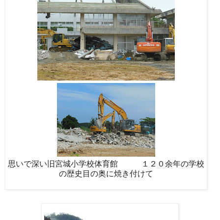
思いで深い旧宮城小学校体育館 １２０余年の学校
の歴史目の奥に焼き付けて