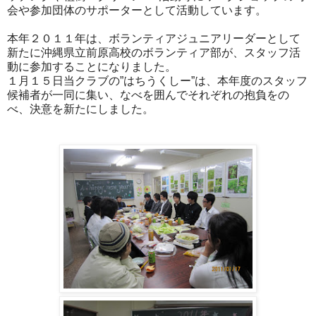
会や参加団体のサポーターとして活動しています。
本年２０１１年は、ボランティアジュニアリーダーとして
新たに沖縄県立前原高校のボランティア部が、スタッフ活
動に参加することになりました。
１月１５日当クラブの”はちうくしー”は、本年度のスタッフ
候補者が一同に集い、なべを囲んでそれぞれの抱負をの
べ、決意を新たにしました。