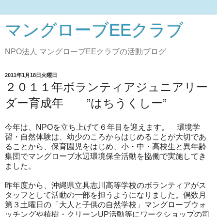
マングローブEEクラブ
NPO法人 マングローブEEクラブの活動ブログ
2011年1月18日火曜日
２０１１年ボランティアジュニアリー
ダー育成年 ”はちうくしー”
今年は、NPOを立ち上げて６年目を迎えます。 環境学
習・自然体験は、幼少のころからはじめることが大切であ
ることから、保育園児をはじめ、小・中・高校生と異年齢
集団でマングローブ水辺環境保全活動を協働で実施してき
ました。
昨年度から、沖縄県立具志川高等学校のボランティアがス
タッフとして活動の一部を担うようになりました。偶数月
第３土曜日の「大人と子供の自然学校」マングローブウォ
ッチングや植樹・クリーンUP活動等にワークショップの司