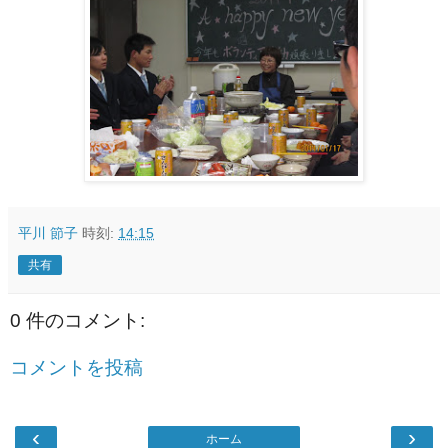
平川 節子
時刻:
14:15
共有
0 件のコメント:
コメントを投稿
‹
›
ホーム