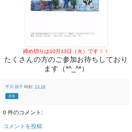
締め切りは10月13日（火）です！！
たくさんの方のご参加お待ちしており
ます（*^_^*）
平川 節子
時刻:
13:18
共有
0 件のコメント:
コメントを投稿