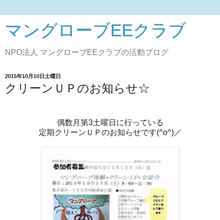
マングローブEEクラブ
NPO法人 マングローブEEクラブの活動ブログ
2015年10月10日土曜日
クリーンＵＰのお知らせ☆
偶数月第3土曜日に行っている
定期クリーンＵＰのお知らせです(^o^)／