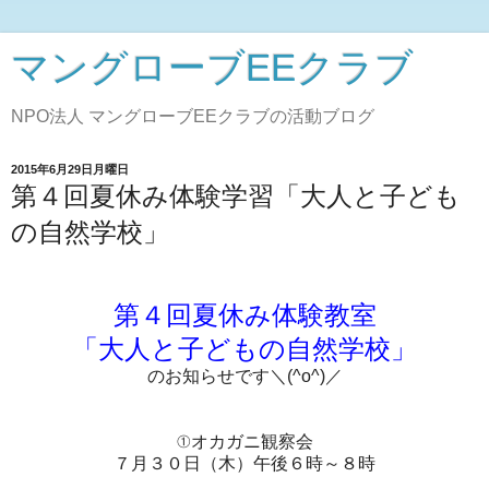
マングローブEEクラブ
NPO法人 マングローブEEクラブの活動ブログ
2015年6月29日月曜日
第４回夏休み体験学習「大人と子ども
の自然学校」
第４回夏休み体験教室
「大人と子どもの自然学校」
のお知らせです＼(^o^)／
①オカガニ観察会
７月３０日（木）午後６時～８時