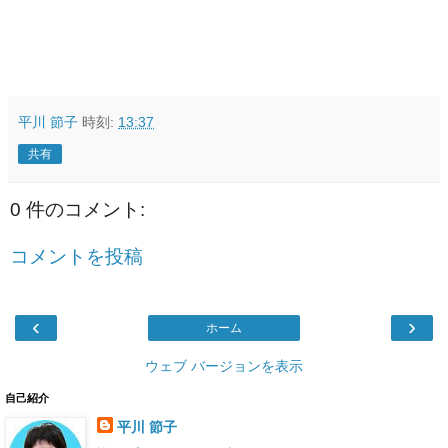
平川 節子
時刻:
13:37
共有
0 件のコメント:
コメントを投稿
‹
›
ホーム
ウェブ バージョンを表示
自己紹介
平川 節子