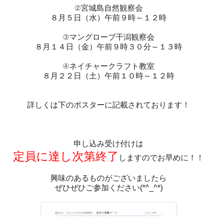
②宮城島自然観察会
８月５日（水）午前９時～１２時
③マングローブ干潟観察会
８月１４日（金）午前９時３０分～１３時
④ネイチャークラフト教室
８月２２日（土）午前１０時～１２時
詳しくは下のポスターに記載されております！
申し込み受け付けは
定員に達し次第終了
しますのでお早めに！！
興味のあるものがございましたら
ぜひぜひご参加ください(*^_^*)