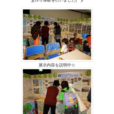
ぁ作り体験を行いました(^^)/
展示内容を説明中☆