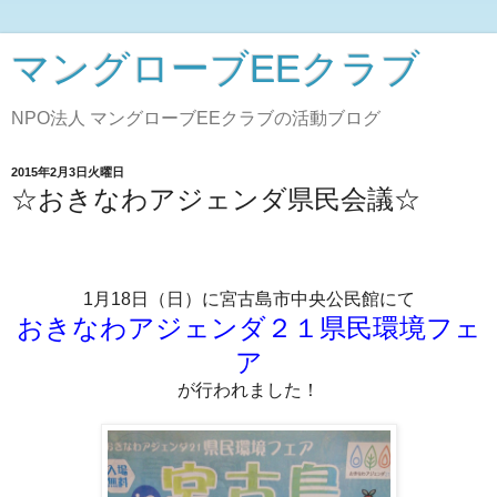
マングローブEEクラブ
NPO法人 マングローブEEクラブの活動ブログ
2015年2月3日火曜日
☆おきなわアジェンダ県民会議☆
1月18日（日）に宮古島市中央公民館にて
おきなわアジェンダ２１県民環境フェ
ア
が行われました！