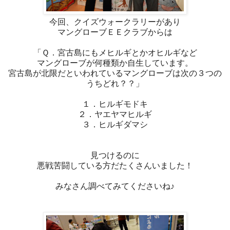
今回、クイズウォークラリーがあり
マングローブＥＥクラブからは
「Ｑ．宮古島にもメヒルギとかオヒルギなど
マングローブが何種類か自生しています。
宮古島が北限だといわれているマングローブは次の３つの
うちどれ？？」
１．ヒルギモドキ
２．ヤエヤマヒルギ
３．ヒルギダマシ
見つけるのに
悪戦苦闘している方だたくさんいました！
みなさん調べてみてくださいね♪