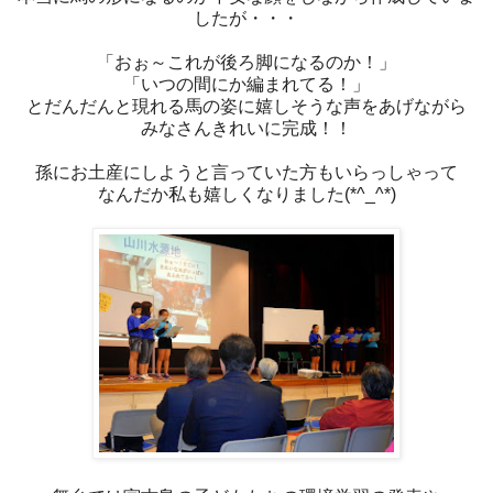
したが・・・
「おぉ～これが後ろ脚になるのか！」
「いつの間にか編まれてる！」
とだんだんと現れる馬の姿に嬉しそうな声をあげながら
みなさんきれいに完成！！
孫にお土産にしようと言っていた方もいらっしゃって
なんだか私も嬉しくなりました(*^_^*)