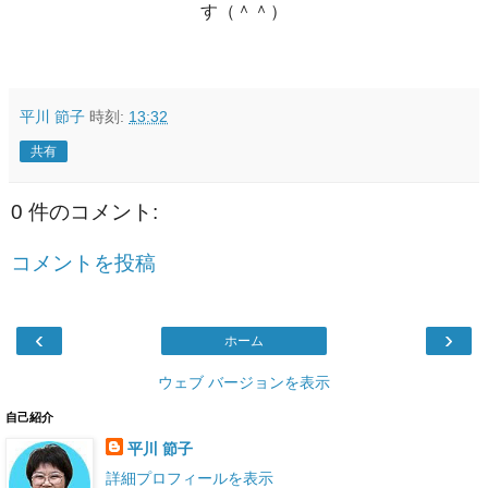
す（＾＾）
平川 節子
時刻:
13:32
共有
0 件のコメント:
コメントを投稿
‹
›
ホーム
ウェブ バージョンを表示
自己紹介
平川 節子
詳細プロフィールを表示