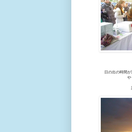
日の出の時間が
や