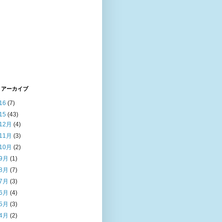
 アーカイブ
16
(7)
15
(43)
12月
(4)
11月
(3)
10月
(2)
9月
(1)
8月
(7)
7月
(3)
6月
(4)
5月
(3)
4月
(2)