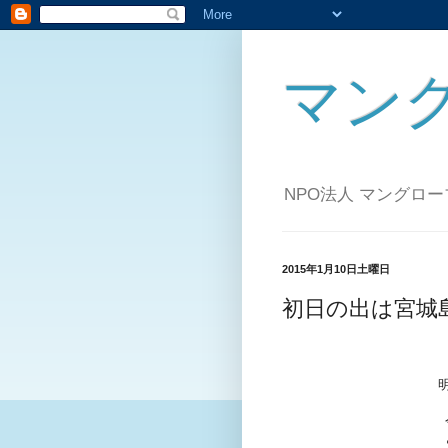
マン
NPO法人 マングロ
2015年1月10日土曜日
初日の出は宮城