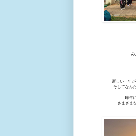
み
新しい一年が
そしてなん
昨年
さまざまな