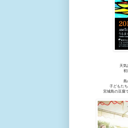
天気
初
島
子どもたち
宮城島の豆腐で