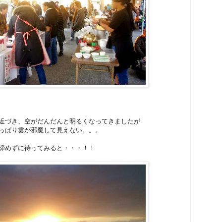
近づき、空がだんだんと明るくなってきましたが
っぱり雲が邪魔して見えない。。。
諦めずに待ってみると・・・！！