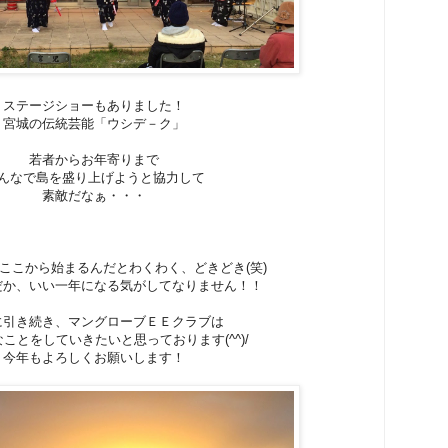
ステージショーもありました！
宮城の伝統芸能「ウシデ－ク」
若者からお年寄りまで
んなで島を盛り上げようと協力して
素敵だなぁ・・・
ここから始まるんだとわくわく、どきどき(笑)
だか、いい一年になる気がしてなりません！！
に引き続き、マングローブＥＥクラブは
ことをしていきたいと思っております(^^)/
今年もよろしくお願いします！