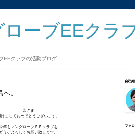
グローブEEクラ
ーブEEクラブの活動ブログ
自己紹
島へ。
皆さま
明けましておめでとうございます。
フォロ
今年もマングローブＥＥクラブを
どうぞよろしくお願い致します。