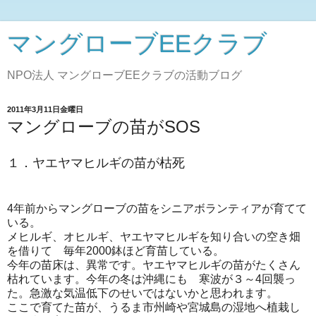
マングローブEEクラブ
NPO法人 マングローブEEクラブの活動ブログ
2011年3月11日金曜日
マングローブの苗がSOS
１．ヤエヤマヒルギの苗が枯死
4年前からマングローブの苗をシニアボランティアが育てて
いる。
メヒルギ、オヒルギ、ヤエヤマヒルギを知り合いの空き畑
を借りて 毎年2000鉢ほど育苗している。
今年の苗床は、異常です。ヤエヤマヒルギの苗がたくさん
枯れています。今年の冬は沖縄にも 寒波が３～4回襲っ
た。急激な気温低下のせいではないかと思われます。
ここで育てた苗が、うるま市州崎や宮城島の湿地へ植栽し